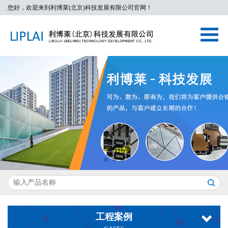
您好，欢迎来到利博莱(北京)科技发展有限公司官网！
工程案例